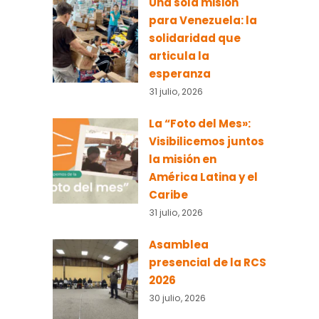
Una sola misión
para Venezuela: la
solidaridad que
articula la
esperanza
31 julio, 2026
La “Foto del Mes»:
Visibilicemos juntos
la misión en
América Latina y el
Caribe
31 julio, 2026
Asamblea
presencial de la RCS
2026
30 julio, 2026