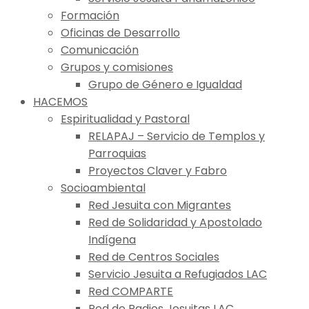
Formación
Oficinas de Desarrollo
Comunicación
Grupos y comisiones
Grupo de Género e Igualdad
HACEMOS
Espiritualidad y Pastoral
RELAPAJ – Servicio de Templos y
Parroquias
Proyectos Claver y Fabro
Socioambiental
Red Jesuita con Migrantes
Red de Solidaridad y Apostolado
Indígena
Red de Centros Sociales
Servicio Jesuita a Refugiados LAC
Red COMPARTE
Red de Radios Jesuitas LAC