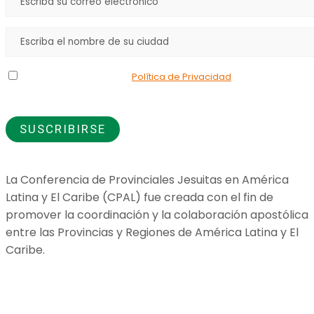
Declaro que he leído la
Política de Privacidad
y doy mi
consentimiento para el uso de los datos que proporciono.
La Conferencia de Provinciales Jesuitas en América
Latina y El Caribe (CPAL) fue creada con el fin de
promover la coordinación y la colaboración apostólica
entre las Provincias y Regiones de América Latina y El
Caribe.
Jesuitas Global