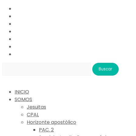
Buscar:
INICIO
SOMOS
Jesuitas
CPAL
Horizonte apostólico
PAC. 2