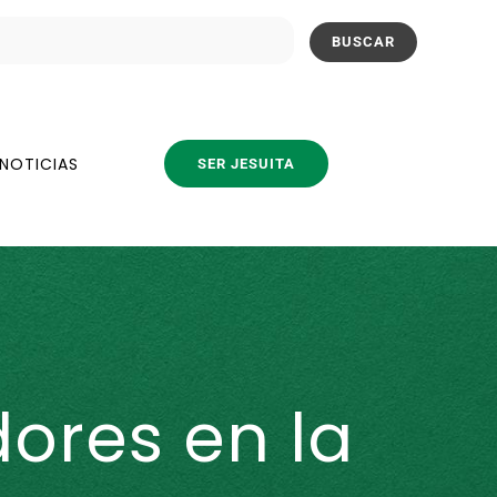
NOTICIAS
SER JESUITA
ores en la