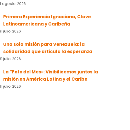
4 agosto, 2026
Primera Experiencia Ignaciana, Clave
Latinoamericana y Caribeña
31 julio, 2026
Una sola misión para Venezuela: la
solidaridad que articula la esperanza
31 julio, 2026
La “Foto del Mes»: Visibilicemos juntos la
misión en América Latina y el Caribe
31 julio, 2026