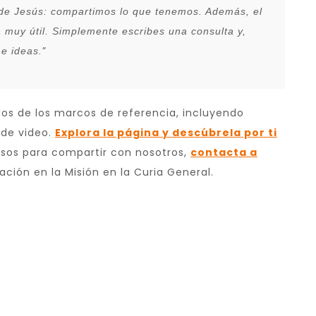
 de Jesús: compartimos lo que tenemos. Además, el
muy útil. Simplemente escribes una consulta y,
”
e ideas.
dos de los marcos de referencia, incluyendo
 de video.
Explora la página y descúbrela por ti
rsos para compartir con nosotros,
contacta a
ación en la Misión en la Curia General.