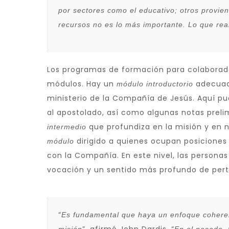
por sectores como el educativo; otros provien
recursos no es lo más importante. Lo que real
Los programas de formación para colaborado
módulos. Hay un
adecuado
módulo introductorio
ministerio de la Compañía de Jesús. Aquí pu
al apostolado, así como algunas notas prel
que profundiza en la misión y en n
intermedio
dirigido a quienes ocupan posicione
módulo
con la Compañía. En este nivel, las persona
vocación y un sentido más profundo de per
“
Es fundamental que haya un enfoque coheren