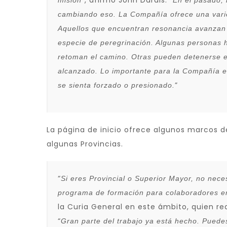
”, afirmó John Dardis. “
misión
En el pasado,
cambiando eso. La Compañía ofrece una varie
Aquellos que encuentran resonancia avanzan
especie de peregrinación. Algunas personas 
retoman el camino. Otras pueden detenerse e
alcanzado. Lo importante para la Compañía es
”
se sienta forzado o presionado.
La página de inicio ofrece algunos marcos 
algunas Provincias.
“
Si eres Provincial o Superior Mayor, no nece
programa de formación para colaboradores en
la Curia General en este ámbito, quien rea
“
Gran parte del trabajo ya está hecho. Puede