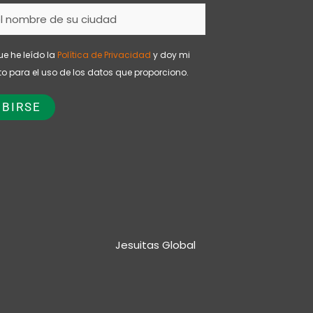
ue he leído la
Política de Privacidad
y doy mi
o para el uso de los datos que proporciono.
Jesuitas Global