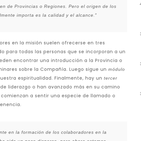
en de Provincias o Regiones. Pero el origen de los
”
mente importa es la calidad y el alcance.
res en la misión suelen ofrecerse en tres
 para todas las personas que se incorporan a un
eden encontrar una introducción a la Provincia o
iminares sobre la Compañía. Luego sigue un
módulo
uestra espiritualidad. Finalmente, hay un
tercer
s de liderazgo o han avanzado más en su camino
s comienzan a sentir una especie de llamado o
tenencia.
te en la formación de los colaboradores en la