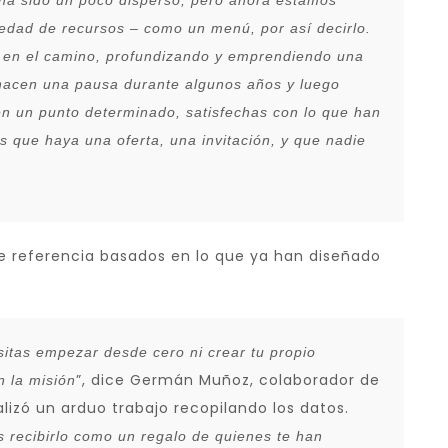
 ha sido un poco disperso, pero ahora estamos
dad de recursos – como un menú, por así decirlo.
 en el camino, profundizando y emprendiendo una
hacen una pausa durante algunos años y luego
n un punto determinado, satisfechas con lo que han
 que haya una oferta, una invitación, y que nadie
de referencia basados en lo que ya han diseñado
sitas empezar desde cero ni crear tu propio
”, dice Germán Muñoz, colaborador de
 la misión
lizó un arduo trabajo recopilando los datos.
s recibirlo como un regalo de quienes te han