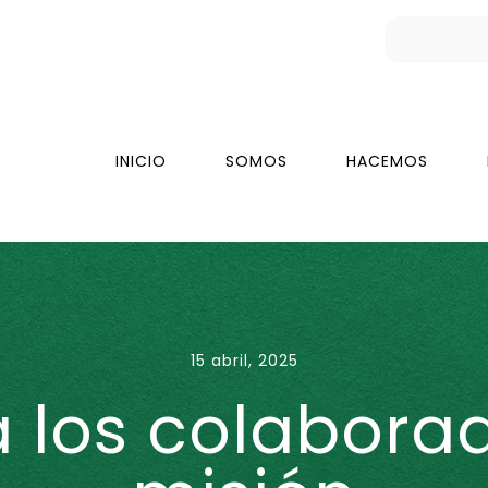
INICIO
SOMOS
HACEMOS
15 abril, 2025
 los colaborad