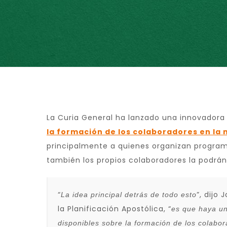
La Curia General ha lanzado una innovador
la formación de los colaboradores en la 
principalmente a quienes organizan program
también los propios colaboradores la podrán 
“
”, dijo
La idea principal detrás de todo esto
la Planificación Apostólica, “
es que haya un
disponibles sobre la formación de los colabo