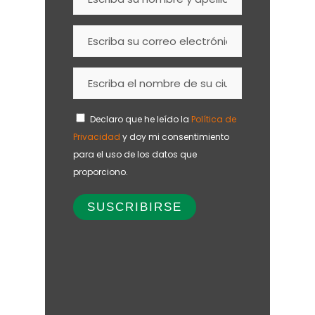
Declaro que he leído la
Política de
Privacidad
y doy mi consentimiento
para el uso de los datos que
proporciono.