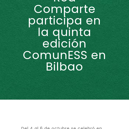
Comparte
participa en
la quinta
edición
ComunESS en
Bilbao
Del 4 al 6 de octubre se celebró en