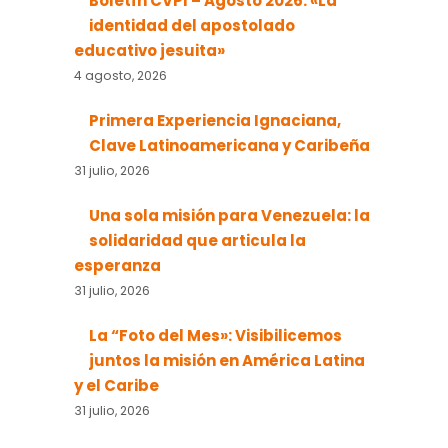
Boletín CVPI – Agosto 2026: «La
identidad del apostolado
educativo jesuita»
4 agosto, 2026
Primera Experiencia Ignaciana,
Clave Latinoamericana y Caribeña
31 julio, 2026
Una sola misión para Venezuela: la
solidaridad que articula la
esperanza
31 julio, 2026
La “Foto del Mes»: Visibilicemos
juntos la misión en América Latina
y el Caribe
31 julio, 2026