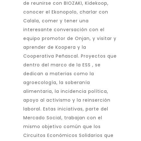
de reunirse con BIOZAKI, Kidekoop,
conocer el Ekonopolo, charlar con
Calala, comer y tener una
interesante conversación con el
equipo promotor de Onjan, y visitar y
aprender de Koopera y la
Cooperativa Peñascal. Proyectos que
dentro del marco de la ESS , se
dedican a materias como la
agroecología, la soberanía
alimentaria, la incidencia política,
apoyo al activismo y la reinserción
laboral. Estas iniciativas, parte del
Mercado Social, trabajan con el
mismo objetivo común que los
Circuitos Económicos Solidarios que