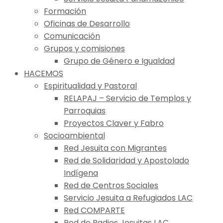
Formación
Oficinas de Desarrollo
Comunicación
Grupos y comisiones
Grupo de Género e Igualdad
HACEMOS
Espiritualidad y Pastoral
RELAPAJ – Servicio de Templos y
Parroquias
Proyectos Claver y Fabro
Socioambiental
Red Jesuita con Migrantes
Red de Solidaridad y Apostolado
Indígena
Red de Centros Sociales
Servicio Jesuita a Refugiados LAC
Red COMPARTE
Red de Radios Jesuitas LAC