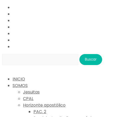
Buscar:
INICIO
SOMOS
Jesuitas
CPAL
Horizonte apostólico
PAC. 2