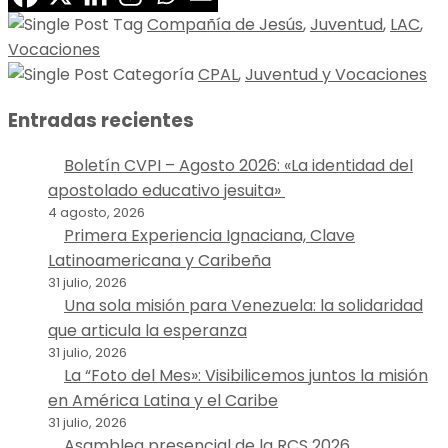
Compañía de Jesús
,
Juventud
,
LAC
,
Vocaciones
CPAL
,
Juventud y Vocaciones
Entradas recientes
Boletín CVPI – Agosto 2026: «La identidad del
apostolado educativo jesuita»
4 agosto, 2026
Primera Experiencia Ignaciana, Clave
Latinoamericana y Caribeña
31 julio, 2026
Una sola misión para Venezuela: la solidaridad
que articula la esperanza
31 julio, 2026
La “Foto del Mes»: Visibilicemos juntos la misión
en América Latina y el Caribe
31 julio, 2026
Asamblea presencial de la RCS 2026