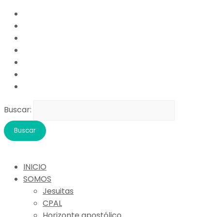
Buscar:
INICIO
SOMOS
Jesuitas
CPAL
Horizonte apostólico