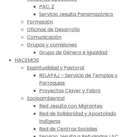
PAC. 2
Servicio Jesuita Panamazónico
Formación
Oficinas de Desarrollo
Comunicación
Grupos y comisiones
Grupo de Género e Igualdad
HACEMOS
Espiritualidad y Pastoral
RELAPAJ – Servicio de Templos y
Parroquias
Proyectos Claver y Fabro
Socioambiental
Red Jesuita con Migrantes
Red de Solidaridad y Apostolado
Indígena
Red de Centros Sociales
Servicio Jesuita a Refugiados LAC