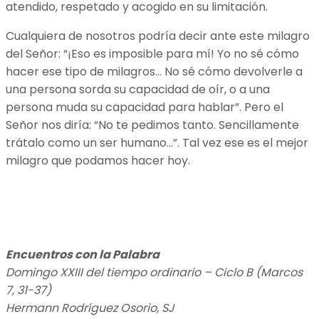
atendido, respetado y acogido en su limitación.
Cualquiera de nosotros podría decir ante este milagro
del Señor: “¡Eso es imposible para mí! Yo no sé cómo
hacer ese tipo de milagros… No sé cómo devolverle a
una persona sorda su capacidad de oír, o a una
persona muda su capacidad para hablar”. Pero el
Señor nos diría: “No te pedimos tanto. Sencillamente
trátalo como un ser humano…”. Tal vez ese es el mejor
milagro que podamos hacer hoy.
Encuentros con la Palabra
Domingo XXIII del tiempo ordinario – Ciclo B (Marcos
7, 31-37)
Hermann Rodríguez Osorio, SJ