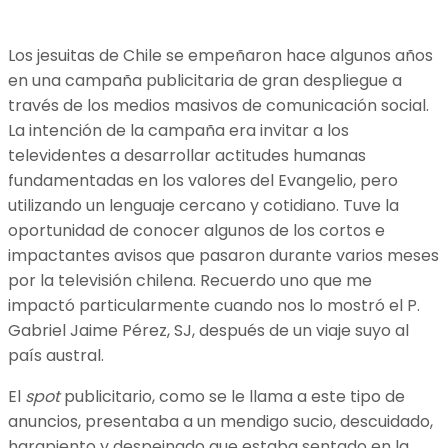
Los jesuitas de Chile se empeñaron hace algunos años
en una campaña publicitaria de gran despliegue a
través de los medios masivos de comunicación social.
La intención de la campaña era invitar a los
televidentes a desarrollar actitudes humanas
fundamentadas en los valores del Evangelio, pero
utilizando un lenguaje cercano y cotidiano. Tuve la
oportunidad de conocer algunos de los cortos e
impactantes avisos que pasaron durante varios meses
por la televisión chilena. Recuerdo uno que me
impactó particularmente cuando nos lo mostró el P.
Gabriel Jaime Pérez, SJ, después de un viaje suyo al
país austral.
El
spot
publicitario, como se le llama a este tipo de
anuncios, presentaba a un mendigo sucio, descuidado,
harapiento y despeinado que estaba sentado en la