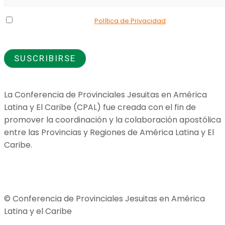
Declaro que he leído la
Política de Privacidad
y doy mi
consentimiento para el uso de los datos que proporciono.
La Conferencia de Provinciales Jesuitas en América
Latina y El Caribe (CPAL) fue creada con el fin de
promover la coordinación y la colaboración apostólica
entre las Provincias y Regiones de América Latina y El
Caribe.
Jesuitas Global
© Conferencia de Provinciales Jesuitas en América
Latina y el Caribe