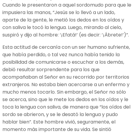
Cuando le presentaron a aquel sordomudo para que le
impusiera las manos, “Jesús se lo llevó a un lado,
aparte de la gente, le metió los dedos en los oídos y
con saliva le tocó la lengua. Luego, mirando al cielo,
suspiró y dijo al hombre: ‘¡Efatá!’ (es decir: ‘¡Ábrete!’)”.
Esta actitud de cercanía con un ser humano sufriente,
que había perdido, o tal vez nunca había tenido la
posibilidad de comunicarse o escuchar a los demás,
debió resultar sorprendente para los que
acompañaban al Señor en su recorrido por territorios
extranjeros. No estaba bien acercarse a un enfermo y
mucho menos tocarlo. Sin embargo, el Señor no sólo
se acerca, sino que le mete los dedos en los oídos y le
toca la lengua con saliva, de manera que “los oídos del
sordo se abrieron, y se le desató la lengua y pudo
hablar bien”. Este hombre vivió, seguramente, el
momento más importante de su vida. Se sintió