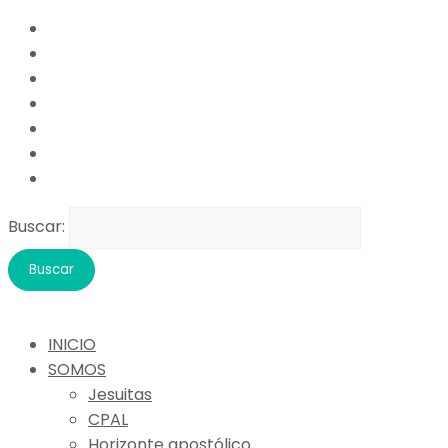
Buscar:
INICIO
SOMOS
Jesuitas
CPAL
Horizonte apostólico