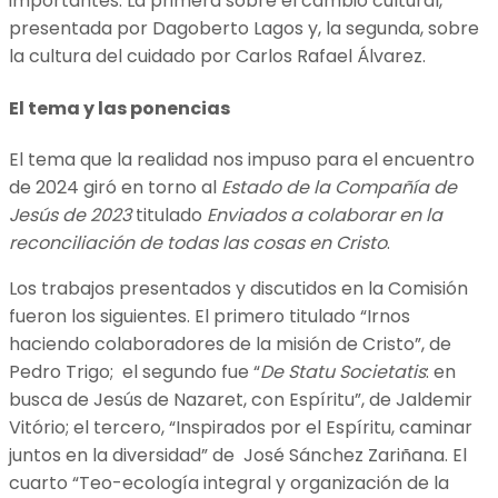
importantes. La primera sobre el cambio cultural,
presentada por Dagoberto Lagos y, la segunda, sobre
la cultura del cuidado por Carlos Rafael Álvarez.
El tema y las ponencias
El tema que la realidad nos impuso para el encuentro
de 2024 giró en torno al
Estado de la Compañía de
Jesús de 2023
titulado
Enviados a colaborar en la
reconciliación de todas las cosas en Cristo
.
Los trabajos presentados y discutidos en la Comisión
fueron los siguientes. El primero titulado “Irnos
haciendo colaboradores de la misión de Cristo”, de
Pedro Trigo; el segundo fue “
De Statu Societatis
: en
busca de Jesús de Nazaret, con Espíritu”, de Jaldemir
Vitório; el tercero, “Inspirados por el Espíritu, caminar
juntos en la diversidad” de José Sánchez Zariñana. El
cuarto “Teo-ecología integral y organización de la