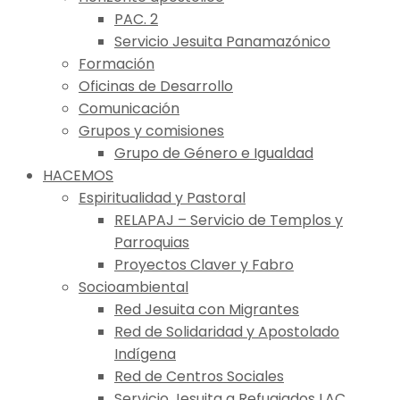
PAC. 2
Servicio Jesuita Panamazónico
Formación
Oficinas de Desarrollo
Comunicación
Grupos y comisiones
Grupo de Género e Igualdad
HACEMOS
Espiritualidad y Pastoral
RELAPAJ – Servicio de Templos y
Parroquias
Proyectos Claver y Fabro
Socioambiental
Red Jesuita con Migrantes
Red de Solidaridad y Apostolado
Indígena
Red de Centros Sociales
Servicio Jesuita a Refugiados LAC