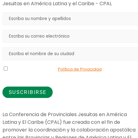
Jesuitas en América Latina y el Caribe - CPAL
Declaro que he leído la
Política de Privacidad
y doy mi
consentimiento para el uso de los datos que proporciono.
La Conferencia de Provinciales Jesuitas en América
Latina y El Caribe (CPAL) fue creada con el fin de
promover la coordinación y la colaboración apostólica
entre las Provincias y Regiones de América Latina y El