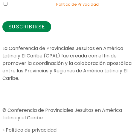
Declaro que he leído la
Política de Privacidad
y doy mi
consentimiento para el uso de los datos que proporciono.
La Conferencia de Provinciales Jesuitas en América
Latina y El Caribe (CPAL) fue creada con el fin de
promover la coordinación y la colaboración apostólica
entre las Provincias y Regiones de América Latina y El
Caribe.
Jesuitas Global
© Conferencia de Provinciales Jesuitas en América
Latina y el Caribe
» Política de privacidad