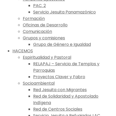
PAC. 2
Servicio Jesuita Panamazónico
Formación
Oficinas de Desarrollo
Comunicación
Grupos y comisiones
Grupo de Género e Igualdad
HACEMOS
Espiritualidad y Pastoral
RELAPAJ – Servicio de Templos y
Parroquias
Proyectos Claver y Fabro
Socioambiental
Red Jesuita con Migrantes
Red de Solidaridad y Apostolado
Indígena
Red de Centros Sociales
Servicio Jesuita a Refugiados LAC