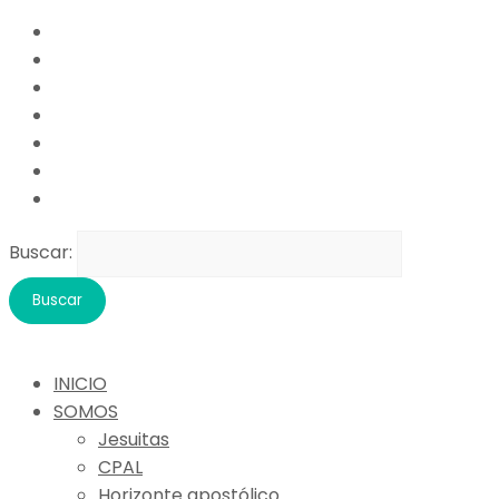
Buscar:
INICIO
SOMOS
Jesuitas
CPAL
Horizonte apostólico