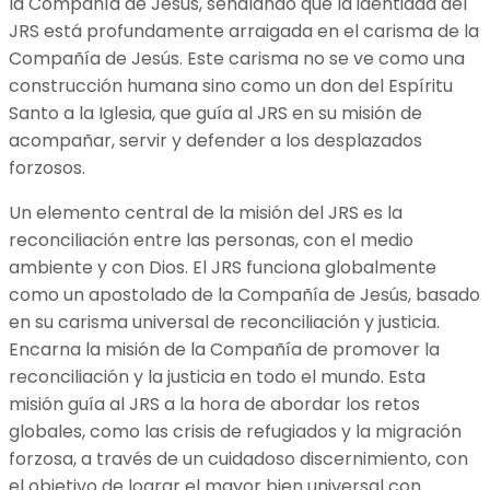
la Compañía de Jesús, señalando que la identidad del
JRS está profundamente arraigada en el carisma de la
Compañía de Jesús. Este carisma no se ve como una
construcción humana sino como un don del Espíritu
Santo a la Iglesia, que guía al JRS en su misión de
acompañar, servir y defender a los desplazados
forzosos.
Un elemento central de la misión del JRS es la
reconciliación entre las personas, con el medio
ambiente y con Dios. El JRS funciona globalmente
como un apostolado de la Compañía de Jesús, basado
en su carisma universal de reconciliación y justicia.
Encarna la misión de la Compañía de promover la
reconciliación y la justicia en todo el mundo. Esta
misión guía al JRS a la hora de abordar los retos
globales, como las crisis de refugiados y la migración
forzosa, a través de un cuidadoso discernimiento, con
el objetivo de lograr el mayor bien universal con