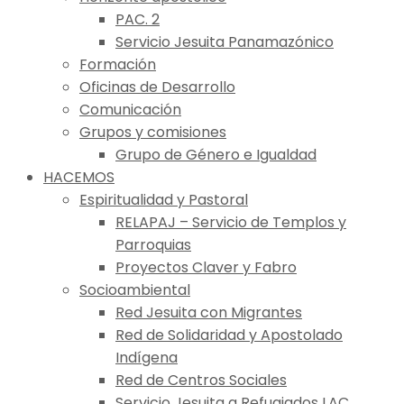
PAC. 2
Servicio Jesuita Panamazónico
Formación
Oficinas de Desarrollo
Comunicación
Grupos y comisiones
Grupo de Género e Igualdad
HACEMOS
Espiritualidad y Pastoral
RELAPAJ – Servicio de Templos y
Parroquias
Proyectos Claver y Fabro
Socioambiental
Red Jesuita con Migrantes
Red de Solidaridad y Apostolado
Indígena
Red de Centros Sociales
Servicio Jesuita a Refugiados LAC