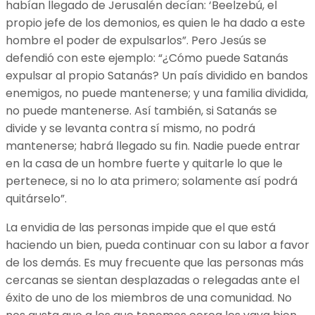
habían llegado de Jerusalén decían: ‘Beelzebú, el
propio jefe de los demonios, es quien le ha dado a este
hombre el poder de expulsarlos”. Pero Jesús se
defendió con este ejemplo: “¿Cómo puede Satanás
expulsar al propio Satanás? Un país dividido en bandos
enemigos, no puede mantenerse; y una familia dividida,
no puede mantenerse. Así también, si Satanás se
divide y se levanta contra sí mismo, no podrá
mantenerse; habrá llegado su fin. Nadie puede entrar
en la casa de un hombre fuerte y quitarle lo que le
pertenece, si no lo ata primero; solamente así podrá
quitárselo”.
La envidia de las personas impide que el que está
haciendo un bien, pueda continuar con su labor a favor
de los demás. Es muy frecuente que las personas más
cercanas se sientan desplazadas o relegadas ante el
éxito de uno de los miembros de una comunidad. No