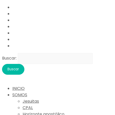
Buscar:
INICIO
SOMOS
Jesuitas
CPAL
Horizonte apostólico