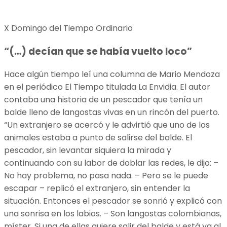
X Domingo del Tiempo Ordinario
“(…) decían que se había vuelto loco”
Hace algún tiempo leí una columna de Mario Mendoza
en el periódico El Tiempo titulada La Envidia. El autor
contaba una historia de un pescador que tenía un
balde lleno de langostas vivas en un rincón del puerto.
“Un extranjero se acercó y le advirtió que uno de los
animales estaba a punto de salirse del balde. El
pescador, sin levantar siquiera la mirada y
continuando con su labor de doblar las redes, le dijo: –
No hay problema, no pasa nada. – Pero se le puede
escapar – replicó el extranjero, sin entender la
situación. Entonces el pescador se sonrió y explicó con
una sonrisa en los labios. – Son langostas colombianas,
míster. Si una de ellas quiere salir del balde y está ya al