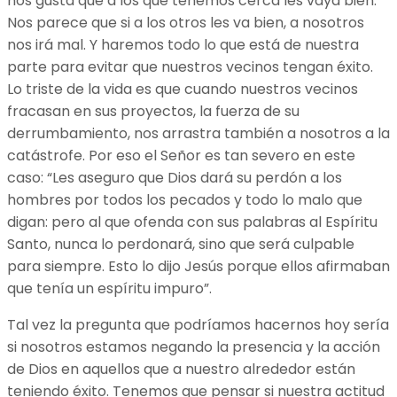
nos gusta que a los que tenemos cerca les vaya bien.
Nos parece que si a los otros les va bien, a nosotros
nos irá mal. Y haremos todo lo que está de nuestra
parte para evitar que nuestros vecinos tengan éxito.
Lo triste de la vida es que cuando nuestros vecinos
fracasan en sus proyectos, la fuerza de su
derrumbamiento, nos arrastra también a nosotros a la
catástrofe. Por eso el Señor es tan severo en este
caso: “Les aseguro que Dios dará su perdón a los
hombres por todos los pecados y todo lo malo que
digan: pero al que ofenda con sus palabras al Espíritu
Santo, nunca lo perdonará, sino que será culpable
para siempre. Esto lo dijo Jesús porque ellos afirmaban
que tenía un espíritu impuro”.
Tal vez la pregunta que podríamos hacernos hoy sería
si nosotros estamos negando la presencia y la acción
de Dios en aquellos que a nuestro alrededor están
teniendo éxito. Tenemos que pensar si nuestra actitud