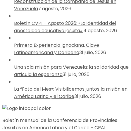
Reconstrucción de la Compañía de Jesús en
Venezuela
7 agosto, 2026
Boletín CVPI – Agosto 2026: «La identidad del
apostolado educativo jesuita»
4 agosto, 2026
Primera Experiencia Ignaciana, Clave
Latinoamericana y Caribeña
31 julio, 2026
Una sola misión para Venezuela: la solidaridad que
articula la esperanza
31 julio, 2026
La “Foto del Mes»: Visibilicemos juntos la misión en
América Latina y el Caribe
31 julio, 2026
Boletín mensual de la Conferencia de Provinciales
Jesuitas en América Latina y el Caribe - CPAL