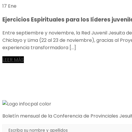
17 Ene
Ejercicios Espirituales para los líderes juven
Entre septiembre y noviembre, la Red Juvenil Jesuita del
Chiclayo y Lima (22 al 23 de noviembre), gracias al Proy
experiencia transformadora […]
LEER MÁS
Boletín mensual de la Conferencia de Provinciales Jesui