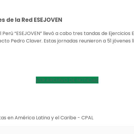
iles de la Red ESEJOVEN
 Perú “ESEJOVEN” llevó a cabo tres tandas de Ejercicios E
ecto Pedro Claver. Estas jornadas reunieron a 51 jóvenes 
VER ARCHIVO DE NOTICIAS
tas en América Latina y el Caribe - CPAL