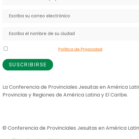
Declaro que he leído la
Política de Privacidad
y doy mi consenti
La Conferencia de Provinciales Jesuitas en América Lati
Provincias y Regiones de América Latina y El Caribe.
Jesuitas Global
© Conferencia de Provinciales Jesuitas en América Latin