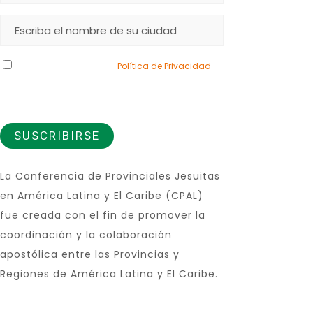
Declaro que he leído la
Política de Privacidad
y
doy mi consentimiento para el uso de los datos
que proporciono.
La Conferencia de Provinciales Jesuitas
en América Latina y El Caribe (CPAL)
fue creada con el fin de promover la
coordinación y la colaboración
apostólica entre las Provincias y
Regiones de América Latina y El Caribe.
Jesuitas Global