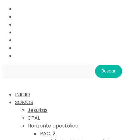
Buscar:
INICIO
SOMOS
Jesuitas
CPAL
Horizonte apostólico
PAC. 2