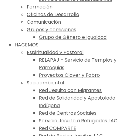
Formación
Oficinas de Desarrollo
Comunicación
Grupos y comisiones
Grupo de Género e Igualdad
HACEMOS
Espiritualidad y Pastoral
RELAPAJ – Servicio de Templos y
Parroquias
Proyectos Claver y Fabro
Socioambiental
Red Jesuita con Migrantes
Red de Solidaridad y Apostolado
Indígena
Red de Centros Sociales
Servicio Jesuita a Refugiados LAC
Red COMPARTE
Red de Radios Jesuitas LAC