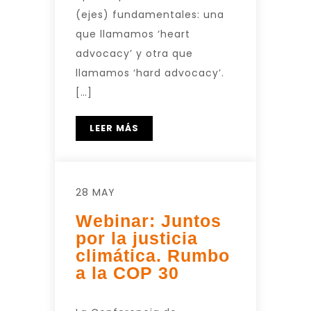
(ejes) fundamentales: una
que llamamos ‘heart
advocacy’ y otra que
llamamos ‘hard advocacy’.
[…]
LEER MÁS
28 MAY
Webinar: Juntos
por la justicia
climática. Rumbo
a la COP 30