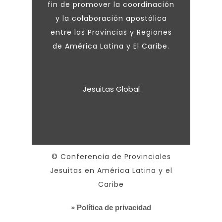
fin de promover la coordinación
y la colaboración apostólica
entre las Provincias y Regiones
de América Latina y El Caribe.
Jesuitas Global
© Conferencia de Provinciales
Jesuitas en América Latina y el
Caribe
» Política de privacidad