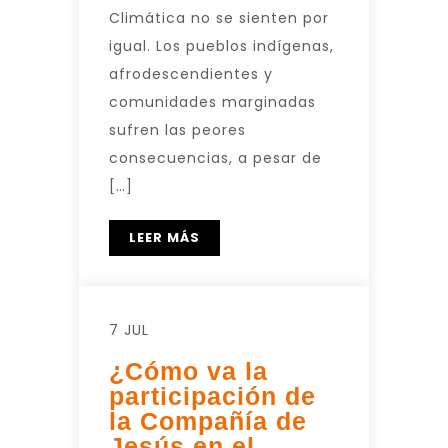
Climática no se sienten por
igual. Los pueblos indígenas,
afrodescendientes y
comunidades marginadas
sufren las peores
consecuencias, a pesar de
[…]
LEER MÁS
7 JUL
¿Cómo va la
participación de
la Compañía de
Jesús en el