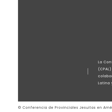
La Conf
(CPAL)
colabo
Latina 
© Conferencia de Provinciales Jesuitas en Amér