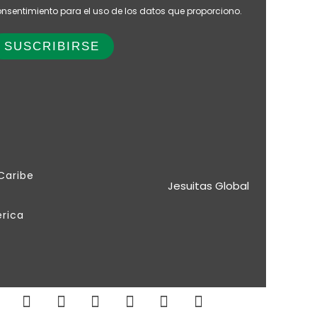
nsentimiento para el uso de los datos que proporciono.
 Caribe
Jesuitas Global
érica