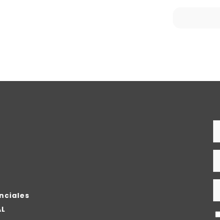
nciales
AL