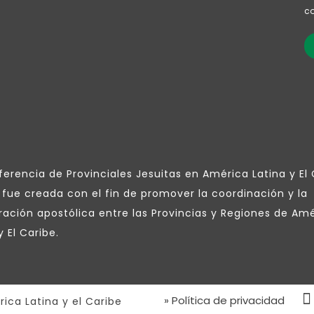
co
erencia de Provinciales Jesuitas en América Latina y El
 fue creada con el fin de promover la coordinación y la
ración apostólica entre las Provincias y Regiones de Am
y El Caribe.
» Política de privacidad
ica Latina y el Caribe