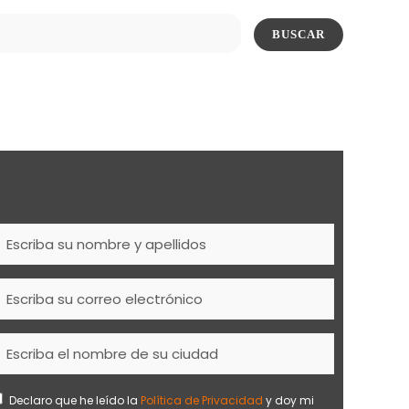
Declaro que he leído la
Política de Privacidad
y doy mi