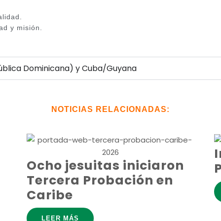
alidad.
ad y misión.
epública Dominicana) y Cuba/Guyana
NOTICIAS RELACIONADAS:
I
Ocho jesuitas iniciaron
Tercera Probación en
Caribe
LEER MÁS