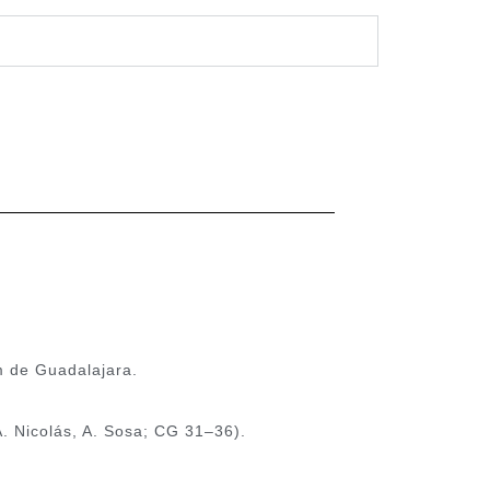
m de Guadalajara.
A. Nicolás, A. Sosa; CG 31–36).