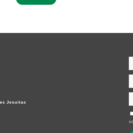
es Jesuitas
co