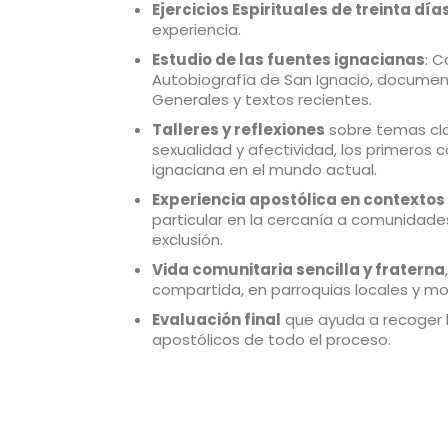
Ejercicios Espirituales de treinta día
experiencia.
Estudio de las fuentes ignacianas
: C
Autobiografía de San Ignacio, docume
Generales y textos recientes.
Talleres y reflexiones
sobre temas cla
sexualidad y afectividad, los primeros 
ignaciana en el mundo actual.
Experiencia apostólica en contextos
particular en la cercanía a comunidade
exclusión.
Vida comunitaria sencilla y fraterna
compartida, en parroquias locales y m
Evaluación final
que ayuda a recoger lo
apostólicos de todo el proceso.