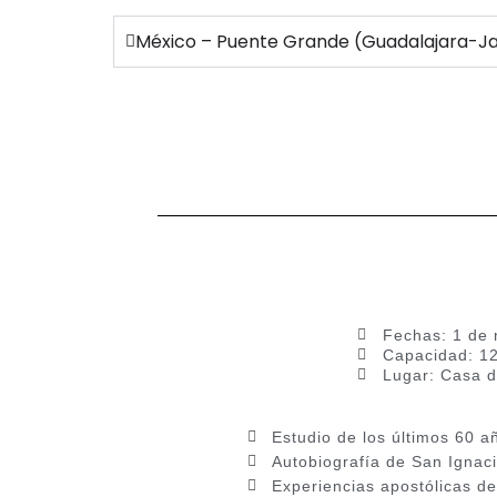
México – Puente Grande (Guadalajara-Jal
Fechas: 1 de 
Capacidad: 12
Lugar: Casa d
Estudio de los últimos 60 a
Autobiografía de San Ignaci
Experiencias apostólicas d