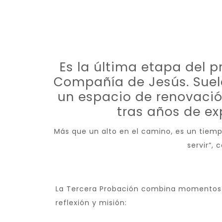
Es la última etapa del p
Compañía de Jesús. Suel
un espacio de renovación
tras años de ex
Más que un alto en el camino, es un tiemp
servir”, 
La Tercera Probación combina momentos d
reflexión y misión: