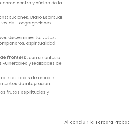
s
, como centro y núcleo de la
onstituciones, Diario Espiritual,
ntos de Congregaciones
ve: discernimiento, votos,
compañeros, espiritualidad
 de frontera
, con un énfasis
s vulnerables y realidades de
, con espacios de oración
omentos de integración.
s frutos espirituales y
Al concluir la Tercera Probac