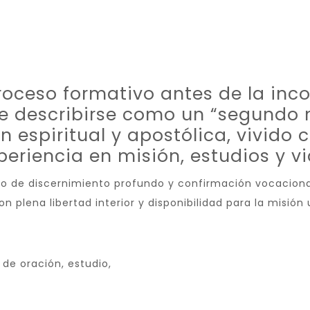
roceso formativo antes de la inco
e describirse como un “segundo n
 espiritual y apostólica, vivido
periencia en misión, estudios y v
o de discernimiento profundo y confirmación vocacional
con plena libertad interior y disponibilidad para la misión 
e oración, estudio,