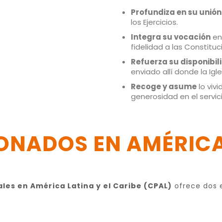
Profundiza en su unión
los Ejercicios.
Integra su vocación
en
fidelidad a las Constituc
Refuerza su disponibil
enviado allí donde la Igl
Recoge y asume
lo viv
generosidad en el servici
ONADOS EN AMÉRICA
les en América Latina y el Caribe (CPAL)
ofrece dos e