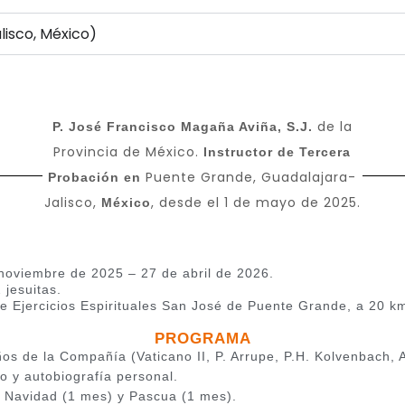
isco, México)
de la
P. José Francisco Magaña Aviña, S.J.
Provincia de México.
Instructor de Tercera
Puente Grande, Guadalajara-
Probación en
Jalisco,
, desde el 1 de mayo de 2025.
México
noviembre de 2025 – 27 de abril de 2026.
 jesuitas.
e Ejercicios Espirituales San José de Puente Grande, a 20 k
PROGRAMA
ños de la Compañía (Vaticano II, P. Arrupe, P.H. Kolvenbach, 
o y autobiografía personal.
e Navidad (1 mes) y Pascua (1 mes).