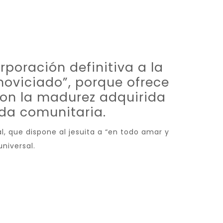
rporación definitiva a la
oviciado”, porque ofrece
 con la madurez adquirida
ida comunitaria.
, que dispone al jesuita a “en todo amar y
universal.