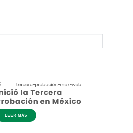
nició la Tercera
Probación en México
LEER MÁS