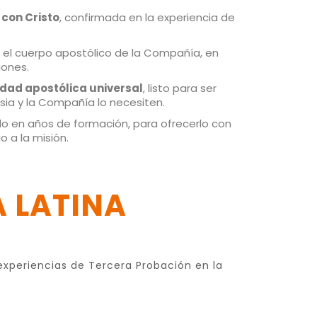
 con Cristo
, confirmada en la experiencia de
 el cuerpo apostólico de la Compañía, en
iones.
idad apostólica universal
, listo para ser
esia y la Compañía lo necesiten.
ido en años de formación, para ofrecerlo con
o a la misión.
 LATINA
xperiencias de Tercera Probación en la