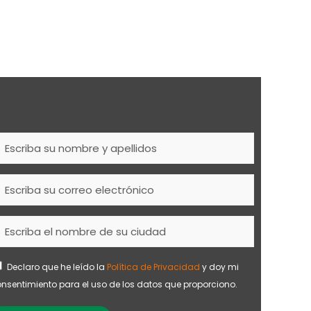
Declaro que he leído la
Política de Privacidad
y doy mi
nsentimiento para el uso de los datos que proporciono.