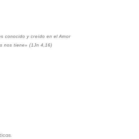
s conocido y creído en el Amor
s nos tiene» (1Jn 4,16)
icas.