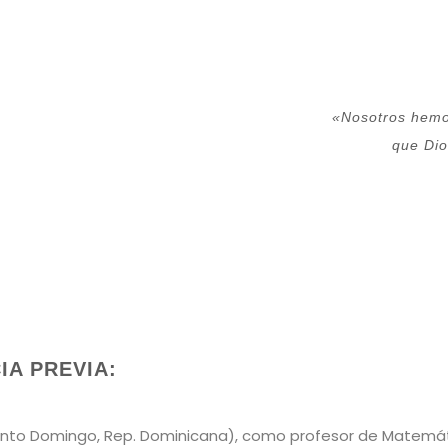
«Nosotros hemo
que Dio
A PREVIA:
Santo Domingo, Rep. Dominicana), como profesor de Matemát