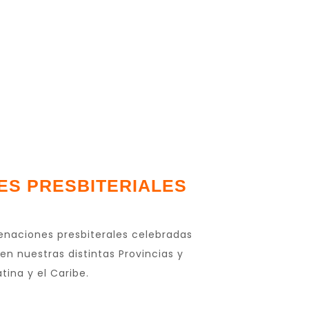
ES PRESBITERIALES
enaciones presbiterales celebradas
en nuestras distintas Provincias y
tina y el Caribe.