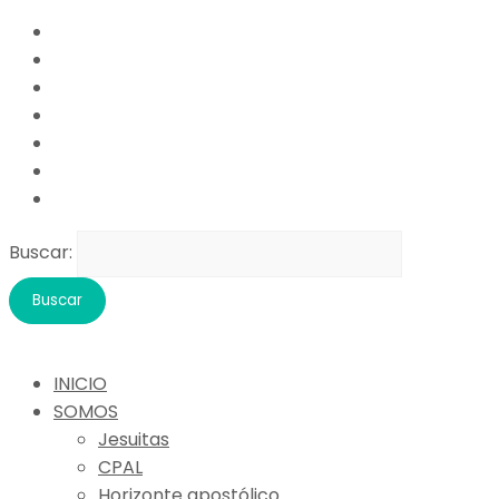
Buscar:
INICIO
SOMOS
Jesuitas
CPAL
Horizonte apostólico