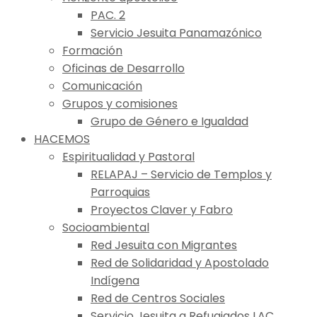
PAC. 2
Servicio Jesuita Panamazónico
Formación
Oficinas de Desarrollo
Comunicación
Grupos y comisiones
Grupo de Género e Igualdad
HACEMOS
Espiritualidad y Pastoral
RELAPAJ – Servicio de Templos y
Parroquias
Proyectos Claver y Fabro
Socioambiental
Red Jesuita con Migrantes
Red de Solidaridad y Apostolado
Indígena
Red de Centros Sociales
Servicio Jesuita a Refugiados LAC