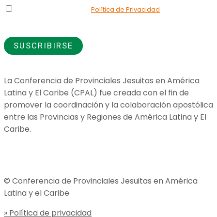
Declaro que he leído la
Política de Privacidad
y doy mi
consentimiento para el uso de los datos que proporciono.
La Conferencia de Provinciales Jesuitas en América
Latina y El Caribe (CPAL) fue creada con el fin de
promover la coordinación y la colaboración apostólica
entre las Provincias y Regiones de América Latina y El
Caribe.
Jesuitas Global
© Conferencia de Provinciales Jesuitas en América
Latina y el Caribe
» Política de privacidad