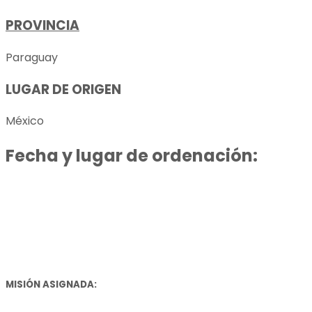
PROVINCIA
Paraguay
LUGAR DE ORIGEN
México
Fecha y lugar de ordenación:
19 de julio de 2025, San Ignacio Guazú (Misiones,
Paraguay)
MISIÓN ASIGNADA: