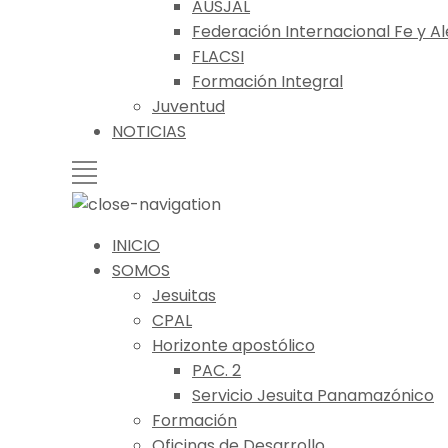
AUSJAL
Federación Internacional Fe y Al
FLACSI
Formación Integral
Juventud
NOTICIAS
INICIO
SOMOS
Jesuitas
CPAL
Horizonte apostólico
PAC. 2
Servicio Jesuita Panamazónico
Formación
Oficinas de Desarrollo