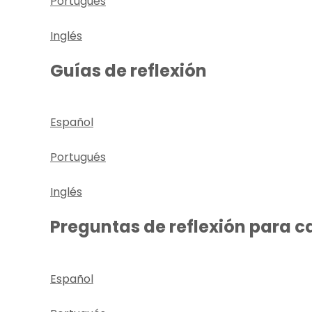
Portugués
Inglés
Guías de reflexión
Español
Portugués
Inglés
Preguntas de reflexión para c
Español