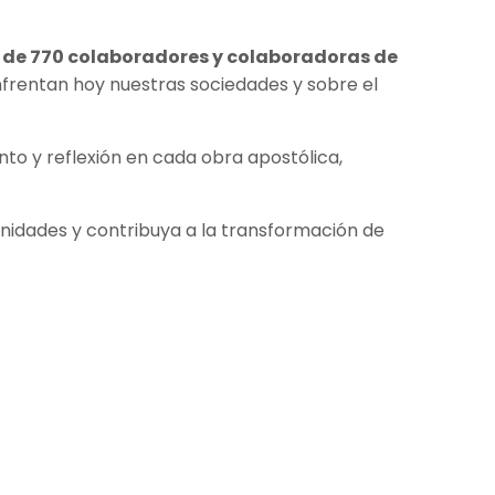
s de 770 colaboradores y colaboradoras de
nfrentan hoy nuestras sociedades y sobre el
o y reflexión en cada obra apostólica,
nidades y contribuya a la transformación de