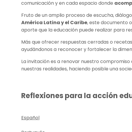
comunicación y en cada espacio donde
acompa
Fruto de un amplio proceso de escucha, diálog
América Latina y el Caribe
, este documento o
aporte que la educación puede realizar para res
Más que ofrecer respuestas cerradas o recetas,
ayudándonos a reconocer y fortalecer la dimens
La invitación es a renovar nuestro compromiso
nuestras realidades, haciendo posible una soc
Reflexiones para la acción ed
Español