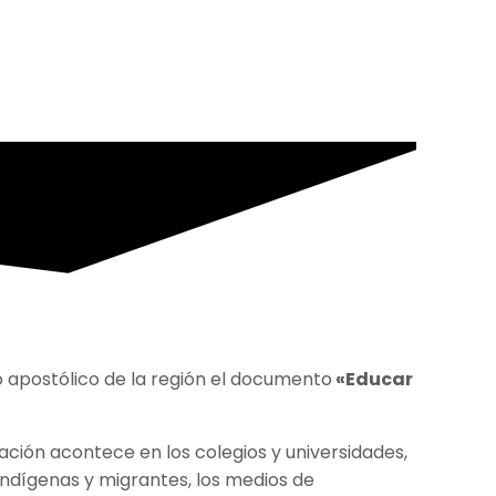
o apostólico de la región el documento
«Educar
ción acontece en los colegios y universidades,
 indígenas y migrantes, los medios de