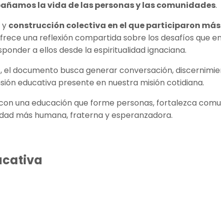
ñamos la vida de las personas y las comunidades
.
o y
construcción colectiva en el que participaron má
frece una reflexión compartida sobre los desafíos que e
ponder a ellos desde la espiritualidad ignaciana.
 el documento busca generar conversación, discernimient
ión educativa presente en nuestra misión cotidiana.
 con una educación que forme personas, fortalezca comu
iedad más humana, fraterna y esperanzadora.
ucativa