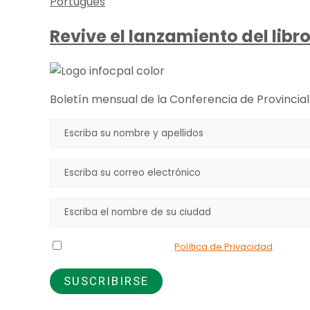
Portugués
Revive el lanzamiento del libr
Boletín mensual de la Conferencia de Provincial
Declaro que he leído la
Política de Privacidad
y doy m