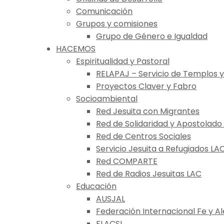
Comunicación
Grupos y comisiones
Grupo de Género e Igualdad
HACEMOS
Espiritualidad y Pastoral
RELAPAJ – Servicio de Templos y
Proyectos Claver y Fabro
Socioambiental
Red Jesuita con Migrantes
Red de Solidaridad y Apostolado
Red de Centros Sociales
Servicio Jesuita a Refugiados LA
Red COMPARTE
Red de Radios Jesuitas LAC
Educación
AUSJAL
Federación Internacional Fe y Al
FLACSI