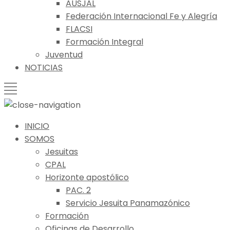
AUSJAL
Federación Internacional Fe y Alegría
FLACSI
Formación Integral
Juventud
NOTICIAS
INICIO
SOMOS
Jesuitas
CPAL
Horizonte apostólico
PAC. 2
Servicio Jesuita Panamazónico
Formación
Oficinas de Desarrollo