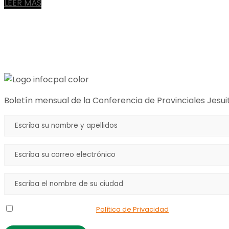
LEER MÁS
Boletín mensual de la Conferencia de Provinciales Jesui
Declaro que he leído la
Política de Privacidad
y doy mi consenti