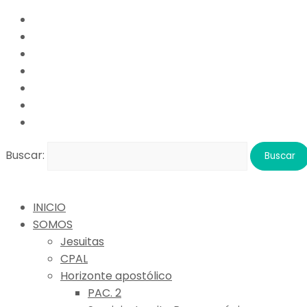
Buscar:
INICIO
SOMOS
Jesuitas
CPAL
Horizonte apostólico
PAC. 2