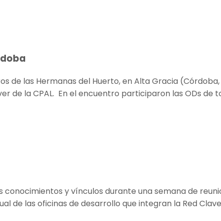
órdoba
ros de las Hermanas del Huerto, en Alta Gracia (Córdoba, 
er de la CPAL. En el encuentro participaron las ODs de to
us conocimientos y vínculos durante una semana de reunio
l de las oficinas de desarrollo que integran la Red Clav