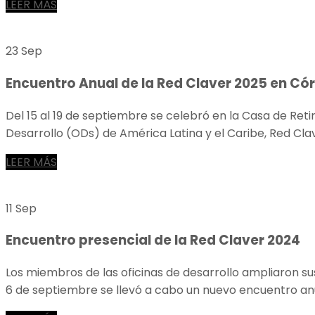
LEER MÁS
23 Sep
Encuentro Anual de la Red Claver 2025 en C
Del 15 al 19 de septiembre se celebró en la Casa de Reti
Desarrollo (ODs) de América Latina y el Caribe, Red Clav
LEER MÁS
11 Sep
Encuentro presencial de la Red Claver 2024
Los miembros de las oficinas de desarrollo ampliaron s
6 de septiembre se llevó a cabo un nuevo encuentro anua