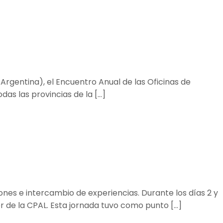
Argentina), el Encuentro Anual de las Oficinas de
das las provincias de la […]
nes e intercambio de experiencias. Durante los días 2 y
er de la CPAL. Esta jornada tuvo como punto […]