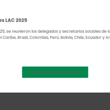
es LAC 2025
025, se reunieron los delegados y secretarios sociales de l
Caribe, Brasil, Colombia, Perú, Bolivia, Chile, Ecuador y 
VER ARCHIVO DE NOTICIAS