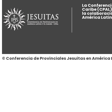
La Conferencia
Caribe (CPAL)
la colaboraci
América Latina
© Conferencia de Provinciales Jesuitas en América L