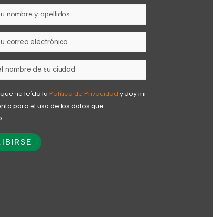
 que he leído la
Política de Privacidad
y doy mi
nto para el uso de los datos que
o.