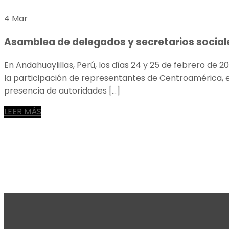
4 Mar
Asamblea de delegados y secretarios social
En Andahuaylillas, Perú, los días 24 y 25 de febrero de 2
la participación de representantes de Centroamérica, el 
presencia de autoridades […]
LEER MÁS