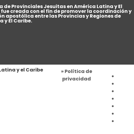
 de Provinciales Jesuitas en América Latina y El
 fue creada con el fin de promover la coordinación y
ón apostólica entre las Provincias y Regiones de
 y El Caribe.
atina y el Caribe
» Política de
privacidad