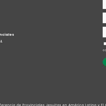
nciales
AL
co
erencia de Provinciales Jesuitas en América Latina y El