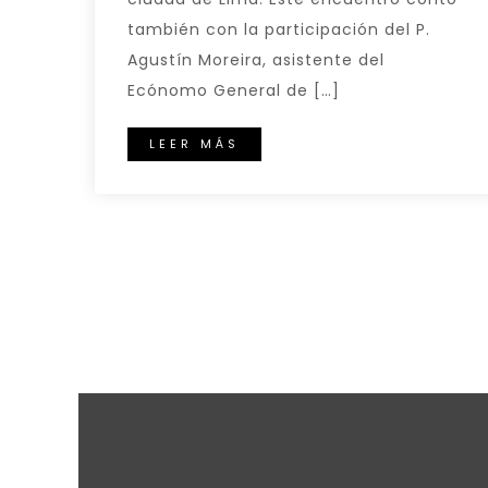
también con la participación del P.
Agustín Moreira, asistente del
Ecónomo General de […]
LEER MÁS