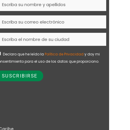
Declaro que he leído la
Política de Privacidad
y doy mi
nsentimiento para el uso de los datos que proporciono.
 Caribe