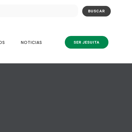
OS
NOTICIAS
SER JESUITA