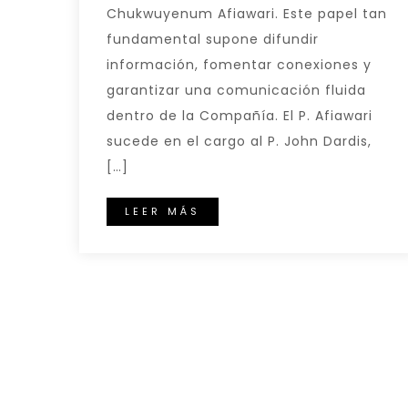
Chukwuyenum Afiawari. Este papel tan
fundamental supone difundir
información, fomentar conexiones y
garantizar una comunicación fluida
dentro de la Compañía. El P. Afiawari
sucede en el cargo al P. John Dardis,
[…]
LEER MÁS