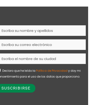
Declaro que he leído la
Política de Privacidad
y doy mi
nsentimiento para el uso de los datos que proporciono.