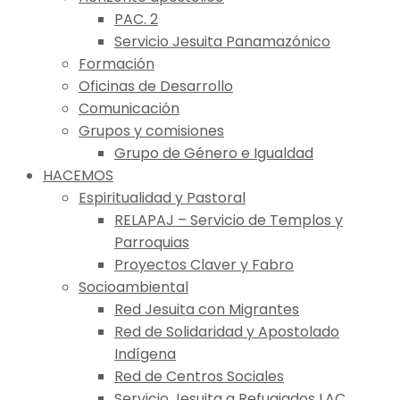
PAC. 2
Servicio Jesuita Panamazónico
Formación
Oficinas de Desarrollo
Comunicación
Grupos y comisiones
Grupo de Género e Igualdad
HACEMOS
Espiritualidad y Pastoral
RELAPAJ – Servicio de Templos y
Parroquias
Proyectos Claver y Fabro
Socioambiental
Red Jesuita con Migrantes
Red de Solidaridad y Apostolado
Indígena
Red de Centros Sociales
Servicio Jesuita a Refugiados LAC