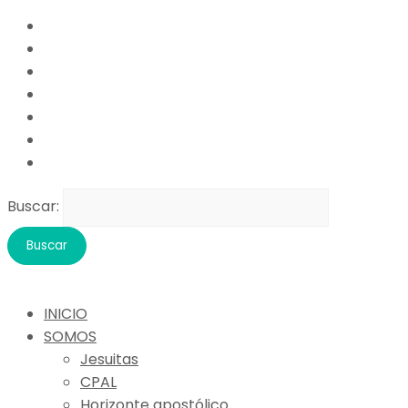
Buscar:
INICIO
SOMOS
Jesuitas
CPAL
Horizonte apostólico